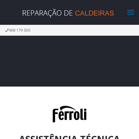
968 179 505