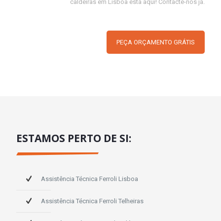
caldeiras em Lisboa está aqui! Contacte-nos já.
PEÇA ORÇAMENTO GRÁTIS
ESTAMOS PERTO DE SI:
Assistência Técnica Ferroli Lisboa
Assistência Técnica Ferroli Telheiras