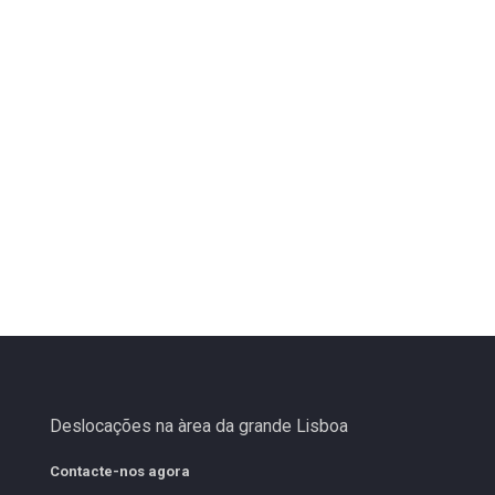
Deslocações na àrea da grande Lisboa
Contacte-nos agora