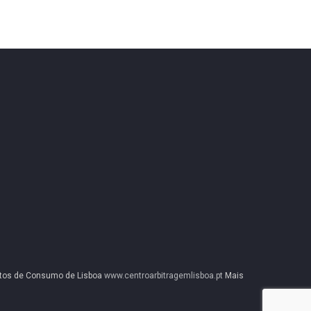
litos de Consumo de Lisboa
www.centroarbitragemlisboa.pt
Mais