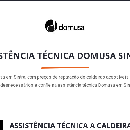
ISTÊNCIA TÉCNICA DOMUSA SI
sa em Sintra, com preços de reparação de caldeiras acessívei
s desnecessários e confie na assistência técnica Domusa em Sint
ASSISTÊNCIA TÉCNICA A CALDEI