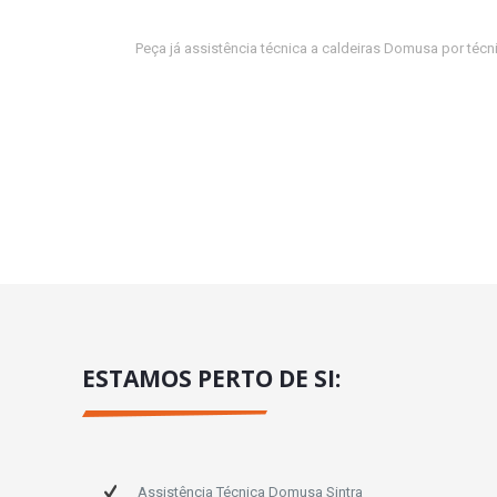
Peça já assistência técnica a caldeiras Domusa por té
ESTAMOS PERTO DE SI:
Assistência Técnica Domusa Sintra