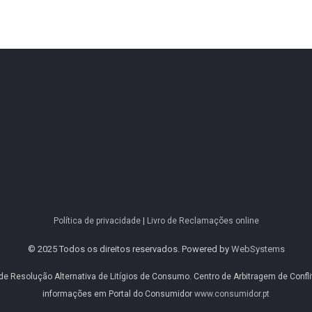
Política de privacidade
|
Livro de Reclamações online
© 2025 Todos os direitos reservados. Powered by
WebSystems
 de Resolução Alternativa de Litígios de Consumo. Centro de Arbitragem de Conf
informações em Portal do Consumidor
www.consumidor.pt