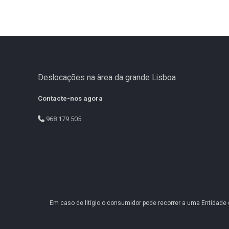
Deslocações na àrea da grande Lisboa
Contacte-nos agora
968 179 505
Em caso de litígio o consumidor pode recorrer a uma Entidade