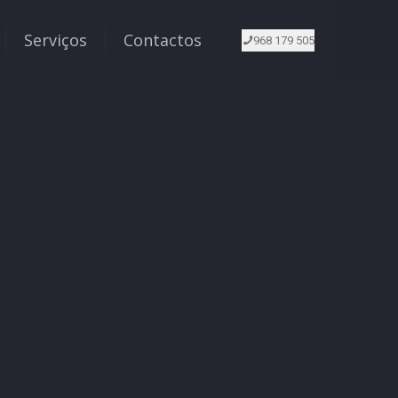
Serviços
Contactos
968 179 505