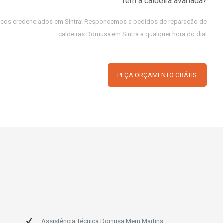
Tem a caldeira avariada?
cnicos credenciados em Sintra! Respondemos a pedidos de reparação de
caldeiras Domusa em Sintra a qualquer hora do dia!
PEÇA ORÇAMENTO GRÁTIS
Assistência Técnica Domusa Mem Martins