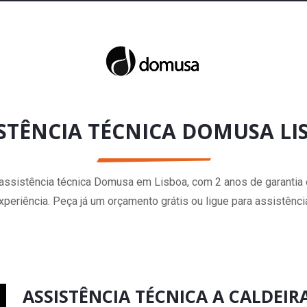
ISTÊNCIA TÉCNICA DOMUSA LI
assistência técnica Domusa em Lisboa, com 2 anos de garantia e
xperiência. Peça já um orçamento grátis ou ligue para assistên
ASSISTÊNCIA TÉCNICA A CALDEI