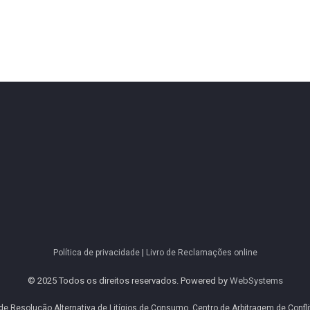
Política de privacidade
|
Livro de Reclamações online
© 2025 Todos os direitos reservados. Powered by
WebSystems
 de Resolução Alternativa de Litígios de Consumo. Centro de Arbitragem de Conf