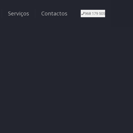
Serviços
Contactos
968 179 505