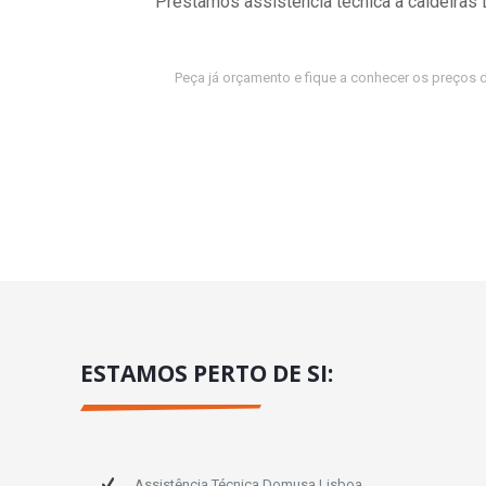
Prestamos assistência técnica a caldeira
Peça já orçamento e fique a conhecer os preços 
ESTAMOS PERTO DE SI:
Assistência Técnica Domusa Lisboa