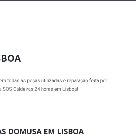
SBOA
m todas as peças utilizadas e reparação feita por
cia SOS Caldeiras 24 horas em Lisboa!
RAS DOMUSA EM LISBOA